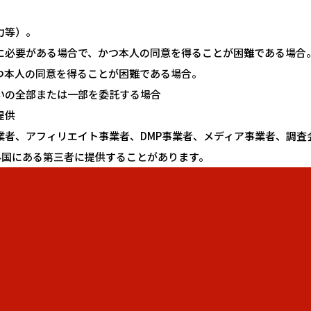
力等）。
に必要がある場合で、かつ本人の同意を得ることが困難である場合
つ本人の同意を得ることが困難である場合。
いの全部または一部を委託する場合
提供
事業者、アフィリエイト事業者、DMP事業者、メディア事業者、調
外国にある第三者に提供することがあります。