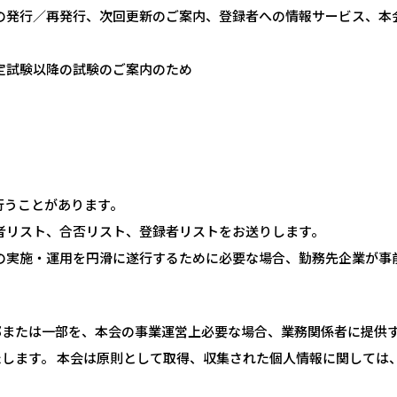
の発行／再発行、次回更新のご案内、登録者への情報サービス、本
定試験以降の試験のご案内のため
行うことがあります。
者リスト、合否リスト、登録者リストをお送りします。
の実施・運用を円滑に遂行するために必要な場合、勤務先企業が事
部または一部を、本会の事業運営上必要な場合、業務関係者に提供
します。 本会は原則として取得、収集された個人情報に関しては