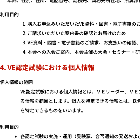
年齢、性別、住所、電話番号、勤務先、勤務先所在地、所属部
利用目的
購入お申込みいただいたVE資料・図書・電子書籍の
ご請求いただいた案内書の確認とお届けのため
VE資料・図書・電子書籍のご請求、お支払いの確認
本会への入会ご案内、本会主催の大会・セミナー・研
4. VE認定試験における個人情報
個人情報の範囲
VE認定試験における個人情報とは、ＶＥリーダー、Ｖ
る情報を範囲とします。個人を特定できる情報とは、氏
を特定できるものをいいます。
利用目的
各認定試験の実施・運用（受験票、合否通知の発送およ