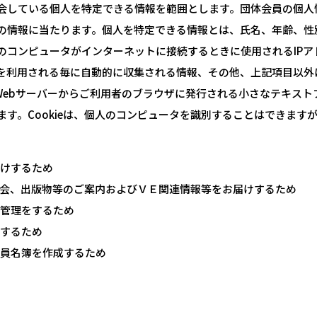
会している個人を特定できる情報を範囲とします。団体会員の個人
の情報に当たります。個人を特定できる情報とは、氏名、年齢、性
ンピュータがインターネットに接続するときに使用されるIPアドレ
を利用される毎に自動的に収集される情報、その他、上記項目以外
のWebサーバーからご利用者のブラウザに発行される小さなテキストフ
す。Cookieは、個人のコンピュータを識別することはできます
けするため
会、出版物等のご案内およびＶＥ関連情報等をお届けするため
管理をするため
するため
員名簿を作成するため