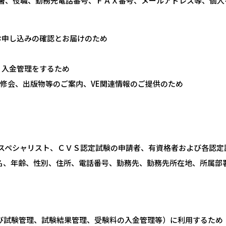
署、役職、勤務先電話番号、ＦＡＸ番号、メールアドレス等、個人
お申し込みの確認とお届けのため
、入金管理をするため
修会、出版物等のご案内、VE関連情報のご提供のため
Ｅスペシャリスト、ＣＶＳ認定試験の申請者、有資格者および各認
名、年齢、性別、住所、電話番号、勤務先、勤務先所在地、所属部
び試験管理、試験結果管理、受験料の入金管理等）に利用するため