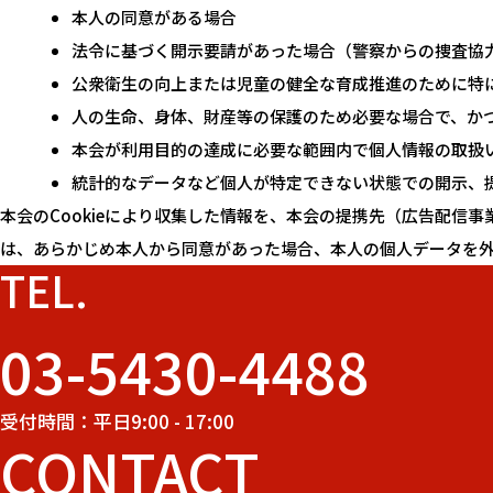
本人の同意がある場合
法令に基づく開示要請があった場合（警察からの捜査協
公衆衛生の向上または児童の健全な育成推進のために特
人の生命、身体、財産等の保護のため必要な場合で、か
本会が利用目的の達成に必要な範囲内で個人情報の取扱
統計的なデータなど個人が特定できない状態での開示、
本会のCookieにより収集した情報を、本会の提携先（広告配信
は、あらかじめ本人から同意があった場合、本人の個人データを
TEL.
03-5430-4488
受付時間：平日9:00 - 17:00
CONTACT