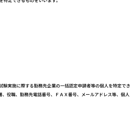
を特定できるものをいいます。
定試験実施に際する勤務先企業の一括認定申請者等の個人を特定でき
署、役職、勤務先電話番号、ＦＡＸ番号、メールアドレス等、個人