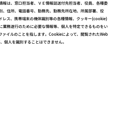
情報は、窓口担当者、ＶＥ情報誌送付先担当者、役員、各種委
別、住所、電話番号、勤務先、勤務先所在地、所属部署、役
ス、携帯端末の機体識別等の各種情報、クッキー(cookie)
に業務遂行のために必要な情報等、個人を特定できるものをい
ァイルのことを指します。Cookieによって、閲覧されたWeb
が、個人を識別することはできません。