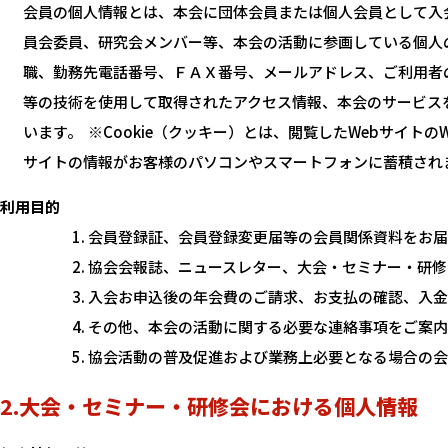
会員の個人情報とは、本会に団体会員または個人会員として入
員会委員、研究会メンバー等、本会の活動に参画している個人
職、勤務先電話番号、ＦＡＸ番号、メールアドレス、ご利用者のコ
等の技術を使用して取得されたアクセス情報、本会のサービス
います。 ※Cookie（クッキー）とは、閲覧したWebサイト
サイトの情報がお客様のパソコンやスマートフォンに蓄積されま
利用目的
会員登録証、会員登録変更届等の会員関係資料をお届
協会会報誌、ニュースレター、大会・セミナー・研修
入会お申込後の年会費のご請求、お支払の確認、入金
その他、本会の活動に関する必要な連絡事項をご案内
協会活動の普及促進および業務上必要となる場合の会
2.大会・セミナー・研修会における個人情報