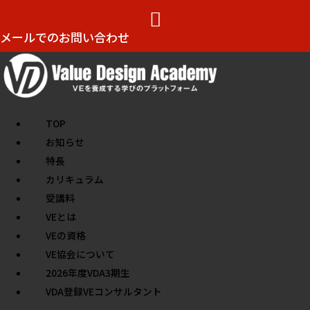
メールでのお問い合わせ
TOP
お知らせ
特長
カリキュラム
受講料
VEとは
VEの資格
VE協会について
2026年度VDA3期生
VDA登録VEコンサルタント