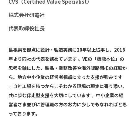
CVS（Certified Value Specialist）
株式会社研電社
代表取締役社長
島根県を拠点に設計・製造実務に20年以上従事し、2016
年より同社の代表を務めています 。VEの「機能本位」の
思考を軸にした、製品・業務改善や海外販路開拓の経験か
ら、地方中小企業の経営者視点に立った支援が強みです
。自社工場を持つからこそわかる現場の現実に寄り添い、
共に歩む伴走型支援を大切にしています 。中小企業の経
営者さま並びに管理職の方のお力に少しでもなれればと思
っております。