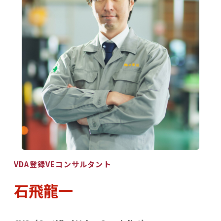
VDA登録VEコンサルタント
石飛龍一