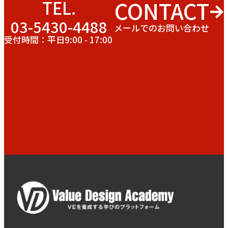
CONTACT
TEL.
03-5430-4488
メールでのお問い合わせ
受付時間：平日9:00 - 17:00