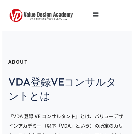
内
容
を
ス
キ
ッ
プ
ABOUT
VDA登録VEコンサルタ
ントとは
「VDA 登録 VE コンサルタント」とは、バリューデザ
インアカデミー（以下「VDA」という）の所定のカリ